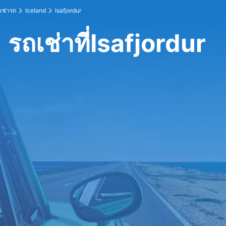
เช่ารถ
Iceland
Isafjordur
รถเช่าที่Isafjordur