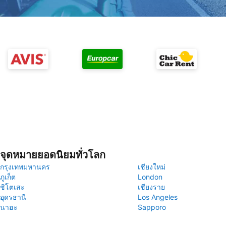
จุดหมายยอดนิยมทั่วโลก
กรุงเทพมหานคร
เชียงใหม่
ภูเก็ต
London
ชิโตเสะ
เชียงราย
อุดรธานี
Los Angeles
นาฮะ
Sapporo