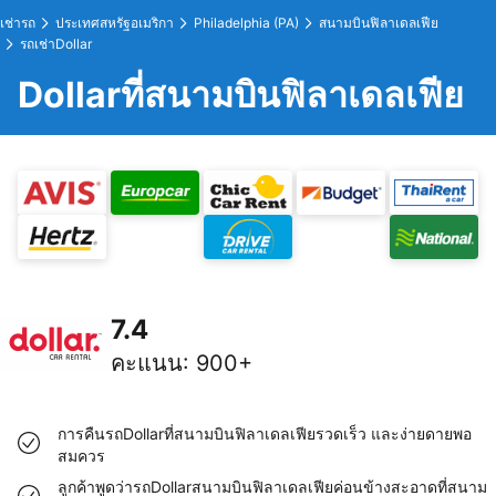
เช่ารถ
ประเทศสหรัฐอเมริกา
Philadelphia (PA)
สนามบินฟิลาเดลเฟีย
รถเช่าDollar
Dollarที่สนามบินฟิลาเดลเฟีย
7.4
คะแนน
:
900+
การคืนรถDollarที่สนามบินฟิลาเดลเฟียรวดเร็ว และง่ายดายพอ
สมควร
ลูกค้าพูดว่ารถDollarสนามบินฟิลาเดลเฟียค่อนข้างสะอาดที่สนาม