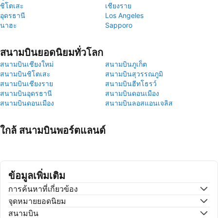
ชิโตเสะ
เชียงราย
อุดรธานี
Los Angeles
นาฮะ
Sapporo
สนามบินยอดนิยมทั่วโลก
สนามบินเชียงใหม่
สนามบินภูเก็ต
สนามบินชิโตเสะ
สนามบินสุวรรณภูมิ
สนามบินเชียงราย
สนามบินฮีทโธรว์
สนามบินอุดรธานี
สนามบินดอนเมือง
สนามบินดอนเมือง
สนามบินลอสแอนเจลิส
ใกล้ สนามบินพอร์ตแลนด์
ข้อมูลเพิ่มเติม
การค้นหาที่เกี่ยวข้อง
จุดหมายยอดนิยม
สนามบิน