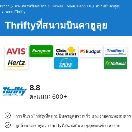
เช่ารถ
ประเทศสหรัฐอเมริกา
Hawaii - Maui Island, HI
สนามบินคาฮูลุย
รถเช่าThrifty
Thriftyที่สนามบินคาฮูลุย
8.8
คะแนน
:
600+
การคืนรถThriftyที่สนามบินคาฮูลุยรวดเร็ว และง่ายดายพอสมควร
ลูกค้าของเราพูดว่าThriftyที่สนามบินคาฮูลุยค่อนข้างหาง่าย