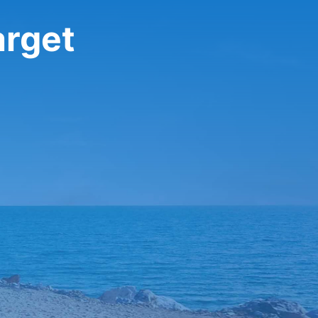
arget