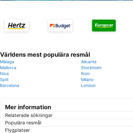
Världens mest populära resmål
Málaga
Alicante
Mallorca
Stockholm
Nice
Rom
Split
Milano
Barcelona
London
Mer information
Relaterade sökningar
Populära resmål
Flygplatser