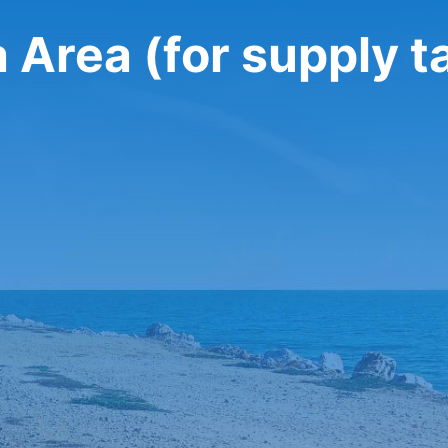
a Area (for supply t