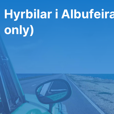
Hyrbilar i Albufeir
only)