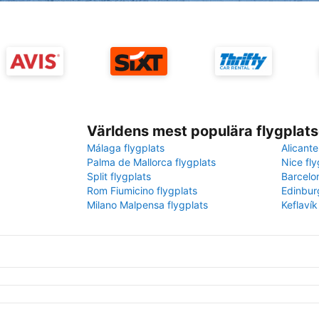
Världens mest populära flygplats
Málaga flygplats
Alicante
Palma de Mallorca flygplats
Nice fly
Split flygplats
Barcelo
Rom Fiumicino flygplats
Edinbur
Milano Malpensa flygplats
Keflavík