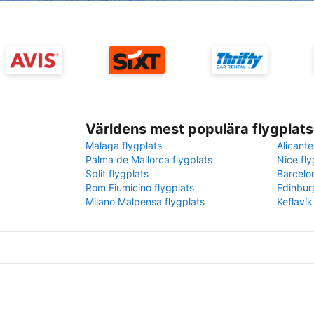
Världens mest populära flygplats
Málaga flygplats
Alicante
Palma de Mallorca flygplats
Nice fly
Split flygplats
Barcelo
Rom Fiumicino flygplats
Edinbur
Milano Malpensa flygplats
Keflavík