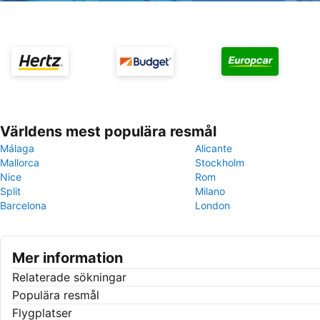
Världens mest populära resmål
Málaga
Alicante
Mallorca
Stockholm
Nice
Rom
Split
Milano
Barcelona
London
Mer information
Relaterade sökningar
Populära resmål
Flygplatser