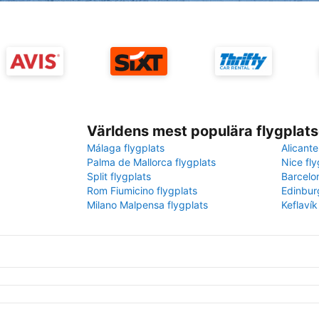
Världens mest populära flygplats
Málaga flygplats
Alicante
Palma de Mallorca flygplats
Nice fly
Split flygplats
Barcelo
Rom Fiumicino flygplats
Edinbur
Milano Malpensa flygplats
Keflavík