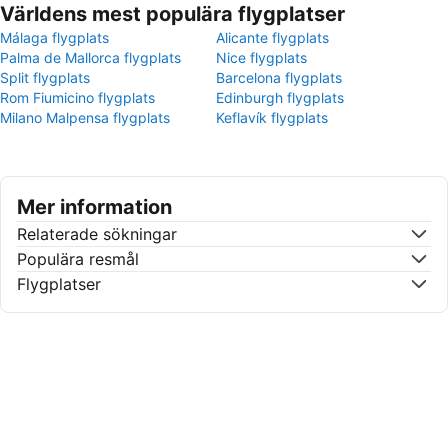
Världens mest populära flygplatser
Málaga flygplats
Alicante flygplats
Palma de Mallorca flygplats
Nice flygplats
Split flygplats
Barcelona flygplats
Rom Fiumicino flygplats
Edinburgh flygplats
Milano Malpensa flygplats
Keflavík flygplats
Mer information
Relaterade sökningar
Populära resmål
Flygplatser