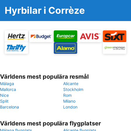
Hyrbilar i Corrèze
Världens mest populära resmål
Málaga
Alicante
Mallorca
Stockholm
Nice
Rom
Split
Milano
Barcelona
London
Världens mest populära flygplatser
Málaga flygplats
Alicante flygplats