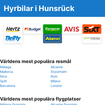
Hyrbilar i Hunsrück
Världens mest populära resmål
Málaga
Alicante
Mallorca
Stockholm
Nice
Rom
Split
Milano
Barcelona
London
Världens mest populära flygplatser
Málaga flygplats
Alicante flygplats