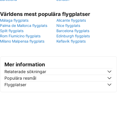
Världens mest populära flygplatser
Málaga flygplats
Alicante flygplats
Palma de Mallorca flygplats
Nice flygplats
Split flygplats
Barcelona flygplats
Rom Fiumicino flygplats
Edinburgh flygplats
Milano Malpensa flygplats
Keflavík flygplats
Mer information
Relaterade sökningar
Populära resmål
Flygplatser