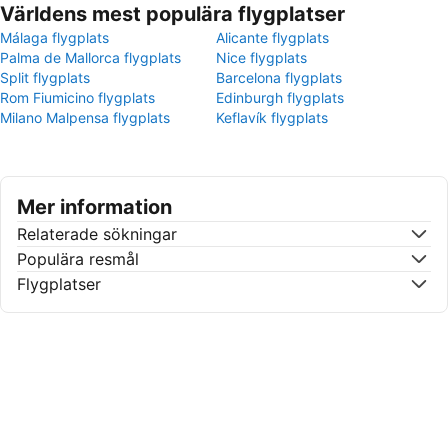
Världens mest populära flygplatser
Málaga flygplats
Alicante flygplats
Palma de Mallorca flygplats
Nice flygplats
Split flygplats
Barcelona flygplats
Rom Fiumicino flygplats
Edinburgh flygplats
Milano Malpensa flygplats
Keflavík flygplats
Mer information
Relaterade sökningar
Populära resmål
Flygplatser