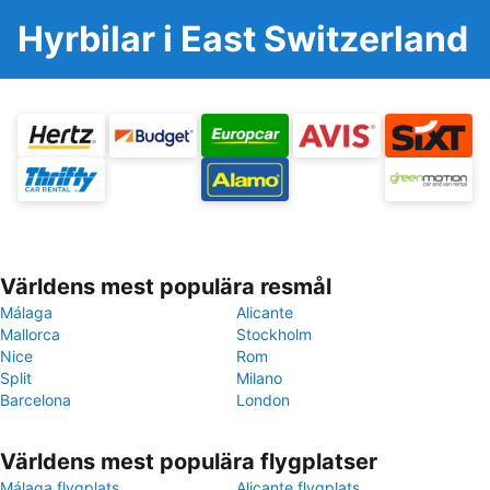
Hyrbilar i East Switzerland
Världens mest populära resmål
Málaga
Alicante
Mallorca
Stockholm
Nice
Rom
Split
Milano
Barcelona
London
Världens mest populära flygplatser
Málaga flygplats
Alicante flygplats