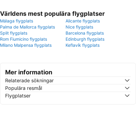
Världens mest populära flygplatser
Málaga flygplats
Alicante flygplats
Palma de Mallorca flygplats
Nice flygplats
Split flygplats
Barcelona flygplats
Rom Fiumicino flygplats
Edinburgh flygplats
Milano Malpensa flygplats
Keflavík flygplats
Mer information
Relaterade sökningar
Populära resmål
Flygplatser