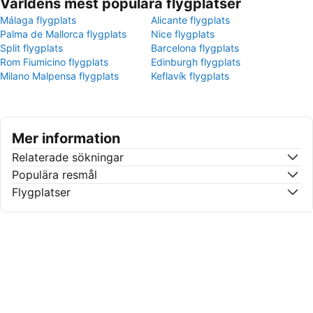
Världens mest populära flygplatser
Málaga flygplats
Alicante flygplats
Palma de Mallorca flygplats
Nice flygplats
Split flygplats
Barcelona flygplats
Rom Fiumicino flygplats
Edinburgh flygplats
Milano Malpensa flygplats
Keflavík flygplats
Mer information
Relaterade sökningar
Populära resmål
Flygplatser