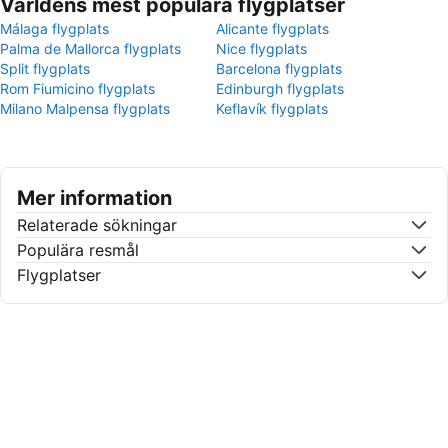
Världens mest populära flygplatser
Málaga flygplats
Alicante flygplats
Palma de Mallorca flygplats
Nice flygplats
Split flygplats
Barcelona flygplats
Rom Fiumicino flygplats
Edinburgh flygplats
Milano Malpensa flygplats
Keflavík flygplats
Mer information
Relaterade sökningar
Populära resmål
Flygplatser