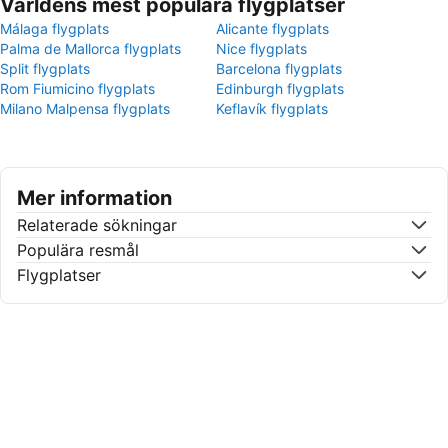
Världens mest populära flygplatser
Málaga flygplats
Alicante flygplats
Palma de Mallorca flygplats
Nice flygplats
Split flygplats
Barcelona flygplats
Rom Fiumicino flygplats
Edinburgh flygplats
Milano Malpensa flygplats
Keflavík flygplats
Mer information
Relaterade sökningar
Populära resmål
Flygplatser