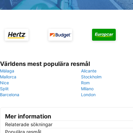
Världens mest populära resmål
Málaga
Alicante
Mallorca
Stockholm
Nice
Rom
Split
Milano
Barcelona
London
Mer information
Relaterade sökningar
Populära resmål