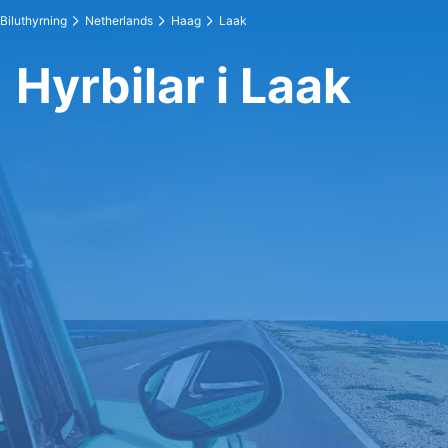
Biluthyrning
Netherlands
Haag
Laak
Hyrbilar i Laak