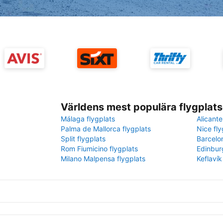
Världens mest populära flygplats
Málaga flygplats
Alicante
Palma de Mallorca flygplats
Nice fly
Split flygplats
Barcelo
Rom Fiumicino flygplats
Edinbur
Milano Malpensa flygplats
Keflavík