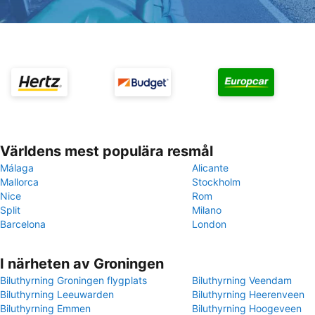
Världens mest populära resmål
Málaga
Alicante
Mallorca
Stockholm
Nice
Rom
Split
Milano
Barcelona
London
I närheten av Groningen
Biluthyrning Groningen flygplats
Biluthyrning Veendam
Biluthyrning Leeuwarden
Biluthyrning Heerenveen
Biluthyrning Emmen
Biluthyrning Hoogeveen