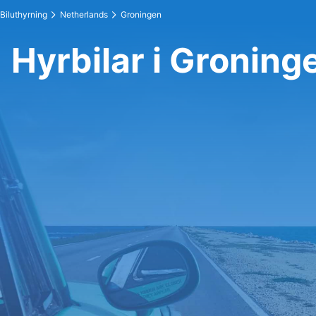
Biluthyrning
Netherlands
Groningen
Hyrbilar i Groning