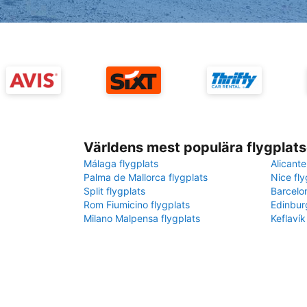
Världens mest populära flygplats
Málaga flygplats
Alicante
Palma de Mallorca flygplats
Nice fly
Split flygplats
Barcelo
Rom Fiumicino flygplats
Edinbur
Milano Malpensa flygplats
Keflavík