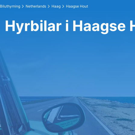
Biluthyrning
Netherlands
Haag
Haagse Hout
Hyrbilar i Haagse 