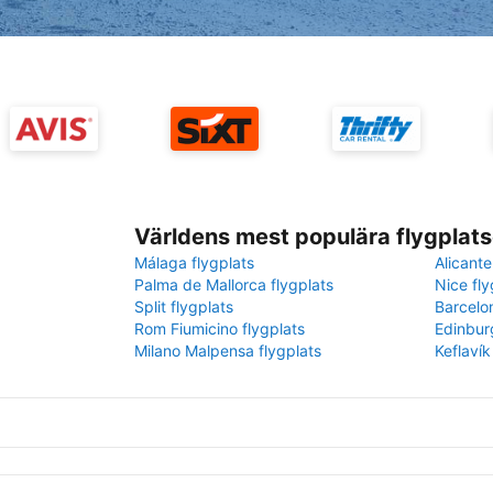
Världens mest populära flygplats
Málaga flygplats
Alicante
Palma de Mallorca flygplats
Nice fly
Split flygplats
Barcelo
Rom Fiumicino flygplats
Edinbur
Milano Malpensa flygplats
Keflavík