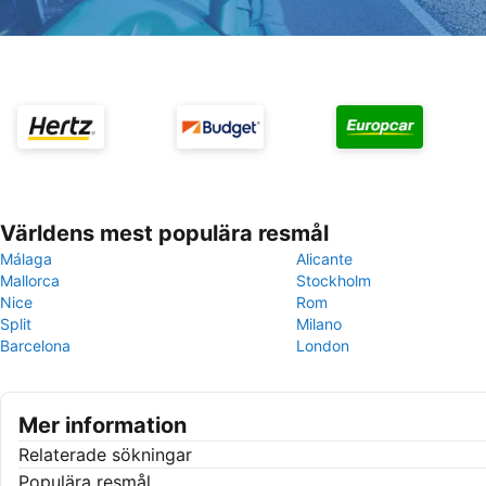
Världens mest populära resmål
Málaga
Alicante
Mallorca
Stockholm
Nice
Rom
Split
Milano
Barcelona
London
Mer information
Relaterade sökningar
Populära resmål