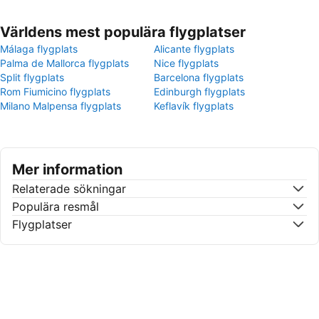
Världens mest populära flygplatser
Málaga flygplats
Alicante flygplats
Palma de Mallorca flygplats
Nice flygplats
Split flygplats
Barcelona flygplats
Rom Fiumicino flygplats
Edinburgh flygplats
Milano Malpensa flygplats
Keflavík flygplats
Mer information
Relaterade sökningar
Populära resmål
Flygplatser