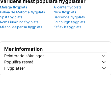
Världens mest populära flygplatser
Málaga flygplats
Alicante flygplats
Palma de Mallorca flygplats
Nice flygplats
Split flygplats
Barcelona flygplats
Rom Fiumicino flygplats
Edinburgh flygplats
Milano Malpensa flygplats
Keflavík flygplats
Mer information
Relaterade sökningar
Populära resmål
Flygplatser