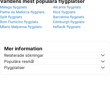
Världens mest populära flygplatser
Málaga flygplats
Alicante flygplats
Palma de Mallorca flygplats
Nice flygplats
Split flygplats
Barcelona flygplats
Rom Fiumicino flygplats
Edinburgh flygplats
Milano Malpensa flygplats
Keflavík flygplats
Mer information
Relaterade sökningar
Populära resmål
Flygplatser