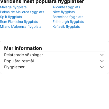
Världens mest populära flygplatser
Málaga flygplats
Alicante flygplats
Palma de Mallorca flygplats
Nice flygplats
Split flygplats
Barcelona flygplats
Rom Fiumicino flygplats
Edinburgh flygplats
Milano Malpensa flygplats
Keflavík flygplats
Mer information
Relaterade sökningar
Populära resmål
Flygplatser