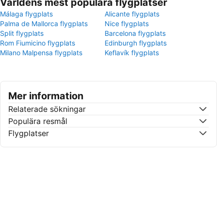
Världens mest populära flygplatser
Málaga flygplats
Alicante flygplats
Palma de Mallorca flygplats
Nice flygplats
Split flygplats
Barcelona flygplats
Rom Fiumicino flygplats
Edinburgh flygplats
Milano Malpensa flygplats
Keflavík flygplats
Mer information
Relaterade sökningar
Populära resmål
Flygplatser