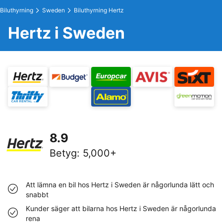
Biluthyrning
Sweden
Biluthyrning Hertz
Hertz i Sweden
8.9
Betyg
:
5,000+
Att lämna en bil hos Hertz i Sweden är någorlunda lätt och
snabbt
Kunder säger att bilarna hos Hertz i Sweden är någorlunda
rena