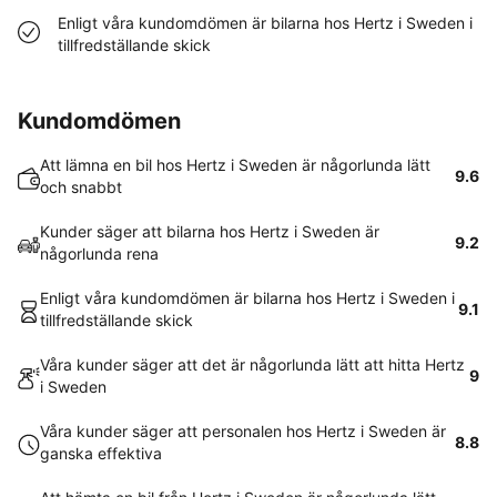
Enligt våra kundomdömen är bilarna hos Hertz i Sweden i
tillfredställande skick
Kundomdömen
Att lämna en bil hos Hertz i Sweden är någorlunda lätt
9.6
och snabbt
Kunder säger att bilarna hos Hertz i Sweden är
9.2
någorlunda rena
Enligt våra kundomdömen är bilarna hos Hertz i Sweden i
9.1
tillfredställande skick
Våra kunder säger att det är någorlunda lätt att hitta Hertz
9
i Sweden
Våra kunder säger att personalen hos Hertz i Sweden är
8.8
ganska effektiva