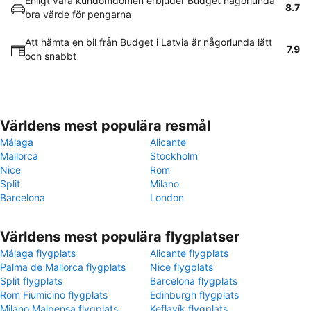
Enligt våra kundomdömen erbjuder Budget någorlunda
8.7
bra värde för pengarna
Att hämta en bil från Budget i Latvia är någorlunda lätt
7.9
och snabbt
Världens mest populära resmål
Málaga
Alicante
Mallorca
Stockholm
Nice
Rom
Split
Milano
Barcelona
London
Världens mest populära flygplatser
Málaga flygplats
Alicante flygplats
Palma de Mallorca flygplats
Nice flygplats
Split flygplats
Barcelona flygplats
Rom Fiumicino flygplats
Edinburgh flygplats
Milano Malpensa flygplats
Keflavík flygplats