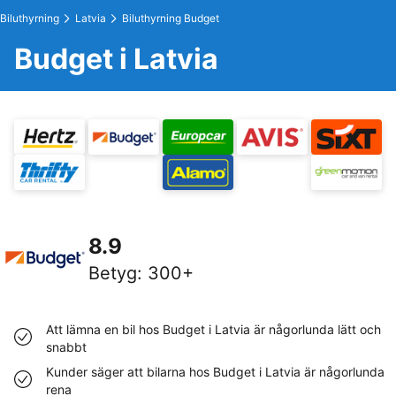
Biluthyrning
Latvia
Biluthyrning Budget
Budget i Latvia
8.9
Betyg
:
300+
Att lämna en bil hos Budget i Latvia är någorlunda lätt och
snabbt
Kunder säger att bilarna hos Budget i Latvia är någorlunda
rena