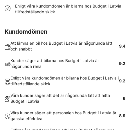
Enligt våra kundomdömen är bilarna hos Budget i Latvia i
tillfredställande skick
Kundomdömen
Att lämna en bil hos Budget i Latvia är någorlunda lätt
9.4
och snabbt
Kunder säger att bilarna hos Budget i Latvia är
9.2
någorlunda rena
Enligt våra kundomdömen är bilarna hos Budget i Latvia i
9.2
tillfredställande skick
Våra kunder säger att det är någorlunda lätt att hitta
9
Budget i Latvia
Våra kunder säger att personalen hos Budget i Latvia är
8.9
ganska effektiva