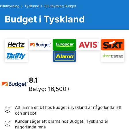
Biluthyrning
Tyskland
Biluthyrning Budget
Budget i Tyskland
8.1
Betyg
:
16,500+
Att lämna en bil hos Budget i Tyskland är någorlunda lätt
och snabbt
Kunder säger att bilarna hos Budget i Tyskland är
någorlunda rena