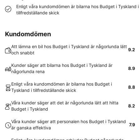
Enligt våra kundomdömen är bilarna hos Budget i Tyskland i
tillfredställande skick
Kundomdömen
Att lämna en bil hos Budget i Tyskland är någorlunda lätt
9.2
och snabbt
Kunder säger att bilarna hos Budget i Tyskland är
8.9
någorlunda rena
Enligt våra kundomdömen är bilarna hos Budget i
8.8
Tyskland i tillfredställande skick
Våra kunder säger att det är någorlunda lätt att hitta
8.2
Budget i Tyskland
Våra kunder säger att personalen hos Budget i Tyskland
7.9
är ganska effektiva