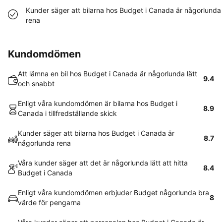
Kunder säger att bilarna hos Budget i Canada är någorlunda
rena
Kundomdömen
Att lämna en bil hos Budget i Canada är någorlunda lätt
9.4
och snabbt
Enligt våra kundomdömen är bilarna hos Budget i
8.9
Canada i tillfredställande skick
Kunder säger att bilarna hos Budget i Canada är
8.7
någorlunda rena
Våra kunder säger att det är någorlunda lätt att hitta
8.4
Budget i Canada
Enligt våra kundomdömen erbjuder Budget någorlunda bra
8
värde för pengarna