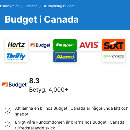
Biluthyrning
Canada
Biluthyrning Budget
Budget i Canada
8.3
Betyg
:
4,000+
Att lämna en bil hos Budget i Canada är någorlunda lätt och
snabbt
Enligt våra kundomdömen är bilarna hos Budget i Canada i
tillfredställande skick