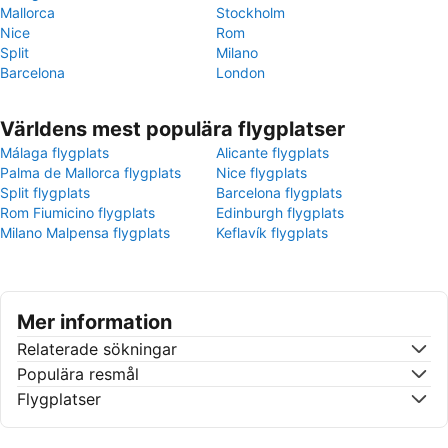
Mallorca
Stockholm
Nice
Rom
Split
Milano
Barcelona
London
Världens mest populära flygplatser
Málaga flygplats
Alicante flygplats
Palma de Mallorca flygplats
Nice flygplats
Split flygplats
Barcelona flygplats
Rom Fiumicino flygplats
Edinburgh flygplats
Milano Malpensa flygplats
Keflavík flygplats
Mer information
Relaterade sökningar
Populära resmål
Flygplatser