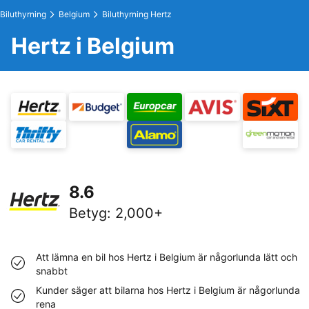
Biluthyrning
Belgium
Biluthyrning Hertz
Hertz i Belgium
8.6
Betyg
:
2,000+
Att lämna en bil hos Hertz i Belgium är någorlunda lätt och
snabbt
Kunder säger att bilarna hos Hertz i Belgium är någorlunda
rena