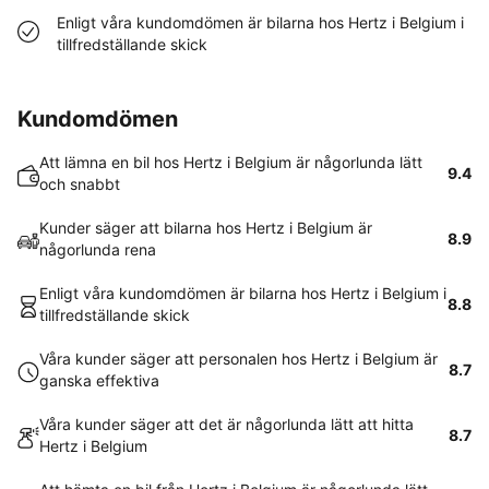
Enligt våra kundomdömen är bilarna hos Hertz i Belgium i
tillfredställande skick
Kundomdömen
Att lämna en bil hos Hertz i Belgium är någorlunda lätt
9.4
och snabbt
Kunder säger att bilarna hos Hertz i Belgium är
8.9
någorlunda rena
Enligt våra kundomdömen är bilarna hos Hertz i Belgium i
8.8
tillfredställande skick
Våra kunder säger att personalen hos Hertz i Belgium är
8.7
ganska effektiva
Våra kunder säger att det är någorlunda lätt att hitta
8.7
Hertz i Belgium