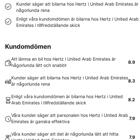
Kunder säger att bilarna hos Hertz i United Arab Emirates är
någorlunda rena
Enligt våra kundomdömen är bilarna hos Hertz i United Arab
Emirates i tillfredställande skick
Kundomdömen
Att lämna en bil hos Hertz i United Arab Emirates är
8.9
någorlunda lätt och snabbt
Kunder säger att bilarna hos Hertz i United Arab Emirates
8.3
är någorlunda rena
Enligt våra kundomdömen är bilarna hos Hertz i United
8.2
Arab Emirates i tillfredställande skick
Våra kunder säger att personalen hos Hertz i United Arab
7.9
Emirates är ganska effektiva
Våra kunder säger att det är någorlunda lätt att hitta
7.9