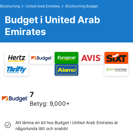
Biluthyrning
United Arab Emirates
Biluthyrning Budget
Budget i United Arab
Emirates
7
Betyg
:
9,000+
Att lämna en bil hos Budget i United Arab Emirates är
någorlunda lätt och snabbt