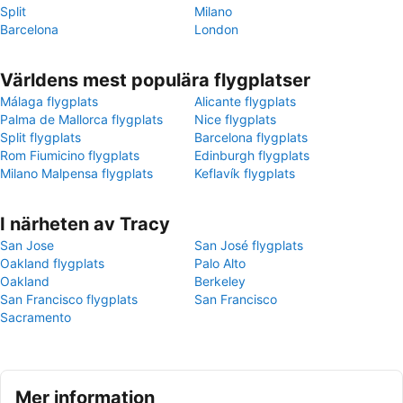
Split
Milano
Barcelona
London
Världens mest populära flygplatser
Málaga flygplats
Alicante flygplats
Palma de Mallorca flygplats
Nice flygplats
Split flygplats
Barcelona flygplats
Rom Fiumicino flygplats
Edinburgh flygplats
Milano Malpensa flygplats
Keflavík flygplats
I närheten av Tracy
San Jose
San José flygplats
Oakland flygplats
Palo Alto
Oakland
Berkeley
San Francisco flygplats
San Francisco
Sacramento
Mer information