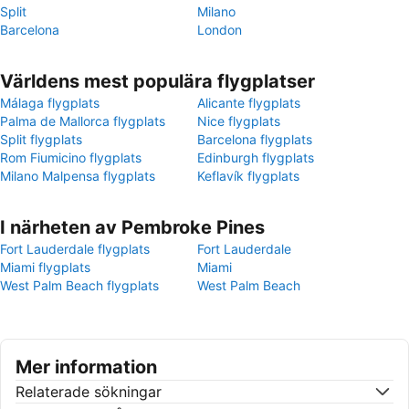
Split
Milano
Barcelona
London
Världens mest populära flygplatser
Málaga flygplats
Alicante flygplats
Palma de Mallorca flygplats
Nice flygplats
Split flygplats
Barcelona flygplats
Rom Fiumicino flygplats
Edinburgh flygplats
Milano Malpensa flygplats
Keflavík flygplats
I närheten av Pembroke Pines
Fort Lauderdale flygplats
Fort Lauderdale
Miami flygplats
Miami
West Palm Beach flygplats
West Palm Beach
Mer information
Relaterade sökningar