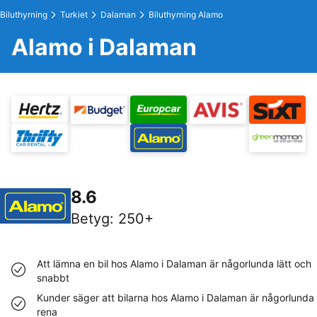
Biluthyrning
Turkiet
Dalaman
Biluthyrning Alamo
Alamo i Dalaman
8.6
Betyg
:
250+
Att lämna en bil hos Alamo i Dalaman är någorlunda lätt och
snabbt
Kunder säger att bilarna hos Alamo i Dalaman är någorlunda
rena