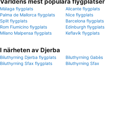
Världens mest populära flygplatser
Málaga flygplats
Alicante flygplats
Palma de Mallorca flygplats
Nice flygplats
Split flygplats
Barcelona flygplats
Rom Fiumicino flygplats
Edinburgh flygplats
Milano Malpensa flygplats
Keflavík flygplats
I närheten av Djerba
Biluthyrning Djerba flygplats
Biluthyrning Gabès
Biluthyrning Sfax flygplats
Biluthyrning Sfax