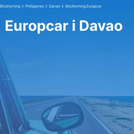
Biluthyrning
Philippines
Davao
Biluthyrning Europcar
Europcar i Davao