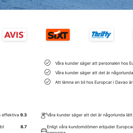
Våra kunder säger att personalen hos E
Våra kunder säger att det är någorlunda 
Att lämna en bil hos Europcar i Davao ä
 effektiva
9.3
Våra kunder säger att det är någorlunda lätt
bbt
8.7
Enligt våra kundomdömen erbjuder Europcar
pengarna