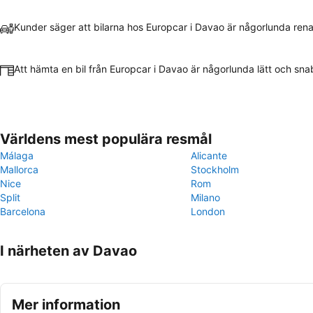
Kunder säger att bilarna hos Europcar i Davao är någorlunda ren
Att hämta en bil från Europcar i Davao är någorlunda lätt och sna
Världens mest populära resmål
Málaga
Alicante
Mallorca
Stockholm
Nice
Rom
Split
Milano
Barcelona
London
I närheten av Davao
Mer information