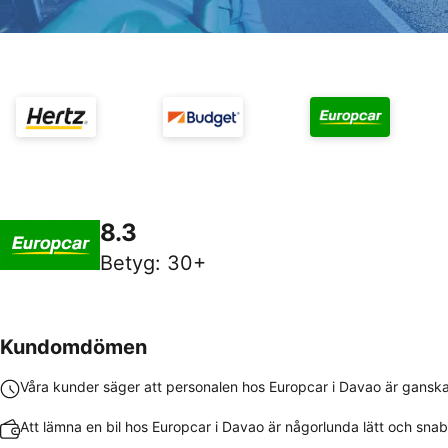
8.3
Betyg
:
30+
Kundomdömen
Våra kunder säger att personalen hos Europcar i Davao är ganska
Att lämna en bil hos Europcar i Davao är någorlunda lätt och sna