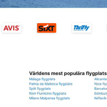
Världens mest populära flygplats
Málaga flygplats
Alicante
Palma de Mallorca flygplats
Nice fly
Split flygplats
Barcelo
Rom Fiumicino flygplats
Edinbur
Milano Malpensa flygplats
Keflavík