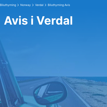
Biluthyrning
Norway
Verdal
Biluthyrning Avis
Avis i Verdal