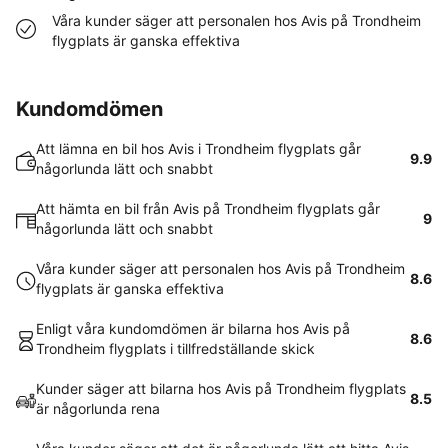
Våra kunder säger att personalen hos Avis på Trondheim
flygplats är ganska effektiva
Kundomdömen
Att lämna en bil hos Avis i Trondheim flygplats går
9.9
någorlunda lätt och snabbt
Att hämta en bil från Avis på Trondheim flygplats går
9
någorlunda lätt och snabbt
Våra kunder säger att personalen hos Avis på Trondheim
8.6
flygplats är ganska effektiva
Enligt våra kundomdömen är bilarna hos Avis på
8.6
Trondheim flygplats i tillfredställande skick
Kunder säger att bilarna hos Avis på Trondheim flygplats
8.5
är någorlunda rena