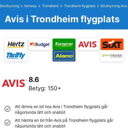
Biluthyrning
Norway
Trondheim
Trondheim flygplats
Biluthyrning Avis
Avis i Trondheim flygplats
8.6
Betyg
:
150+
Att lämna en bil hos Avis i Trondheim flygplats går
någorlunda lätt och snabbt
Att hämta en bil från Avis på Trondheim flygplats går
någorlunda lätt och snabbt