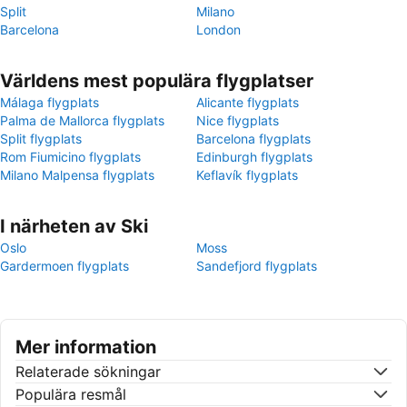
Split
Milano
Barcelona
London
Världens mest populära flygplatser
Málaga flygplats
Alicante flygplats
Palma de Mallorca flygplats
Nice flygplats
Split flygplats
Barcelona flygplats
Rom Fiumicino flygplats
Edinburgh flygplats
Milano Malpensa flygplats
Keflavík flygplats
I närheten av Ski
Oslo
Moss
Gardermoen flygplats
Sandefjord flygplats
Mer information
Relaterade sökningar
Populära resmål