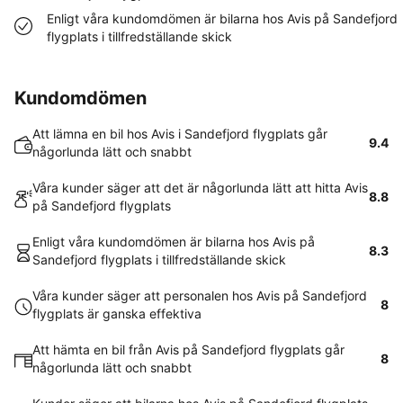
Enligt våra kundomdömen är bilarna hos Avis på Sandefjord
flygplats i tillfredställande skick
Kundomdömen
Att lämna en bil hos Avis i Sandefjord flygplats går
9.4
någorlunda lätt och snabbt
Våra kunder säger att det är någorlunda lätt att hitta Avis
8.8
på Sandefjord flygplats
Enligt våra kundomdömen är bilarna hos Avis på
8.3
Sandefjord flygplats i tillfredställande skick
Våra kunder säger att personalen hos Avis på Sandefjord
8
flygplats är ganska effektiva
Att hämta en bil från Avis på Sandefjord flygplats går
8
någorlunda lätt och snabbt