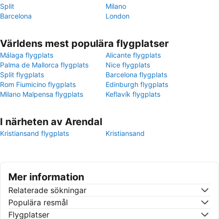
Split
Milano
Barcelona
London
Världens mest populära flygplatser
Málaga flygplats
Alicante flygplats
Palma de Mallorca flygplats
Nice flygplats
Split flygplats
Barcelona flygplats
Rom Fiumicino flygplats
Edinburgh flygplats
Milano Malpensa flygplats
Keflavík flygplats
I närheten av Arendal
Kristiansand flygplats
Kristiansand
Mer information
Relaterade sökningar
Populära resmål
Flygplatser