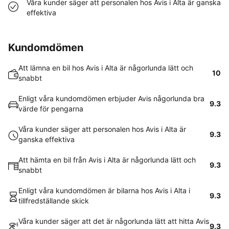
Våra kunder säger att personalen hos Avis i Alta är ganska
effektiva
Kundomdömen
Att lämna en bil hos Avis i Alta är någorlunda lätt och
10
snabbt
Enligt våra kundomdömen erbjuder Avis någorlunda bra
9.3
värde för pengarna
Våra kunder säger att personalen hos Avis i Alta är
9.3
ganska effektiva
Att hämta en bil från Avis i Alta är någorlunda lätt och
9.3
snabbt
Enligt våra kundomdömen är bilarna hos Avis i Alta i
9.3
tillfredställande skick
Våra kunder säger att det är någorlunda lätt att hitta Avis
9.3