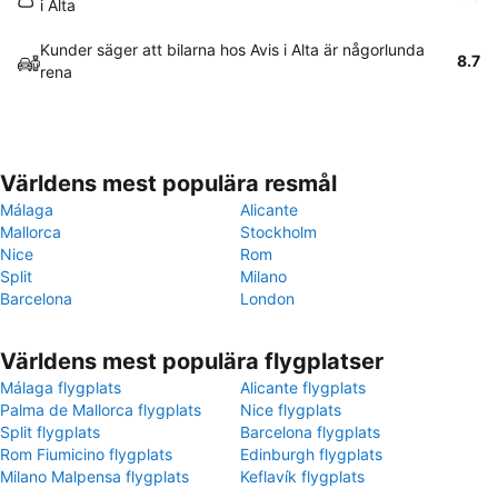
i Alta
Kunder säger att bilarna hos Avis i Alta är någorlunda
8.7
rena
Världens mest populära resmål
Málaga
Alicante
Mallorca
Stockholm
Nice
Rom
Split
Milano
Barcelona
London
Världens mest populära flygplatser
Málaga flygplats
Alicante flygplats
Palma de Mallorca flygplats
Nice flygplats
Split flygplats
Barcelona flygplats
Rom Fiumicino flygplats
Edinburgh flygplats
Milano Malpensa flygplats
Keflavík flygplats