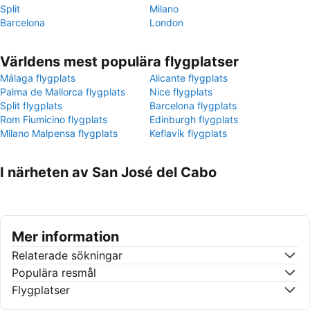
Split
Milano
Barcelona
London
Världens mest populära flygplatser
Málaga flygplats
Alicante flygplats
Palma de Mallorca flygplats
Nice flygplats
Split flygplats
Barcelona flygplats
Rom Fiumicino flygplats
Edinburgh flygplats
Milano Malpensa flygplats
Keflavík flygplats
I närheten av San José del Cabo
Mer information
Relaterade sökningar
Populära resmål
Flygplatser