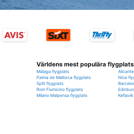
Världens mest populära flygplats
Málaga flygplats
Alicante
Palma de Mallorca flygplats
Nice fly
Split flygplats
Barcelo
Rom Fiumicino flygplats
Edinbur
Milano Malpensa flygplats
Keflavík