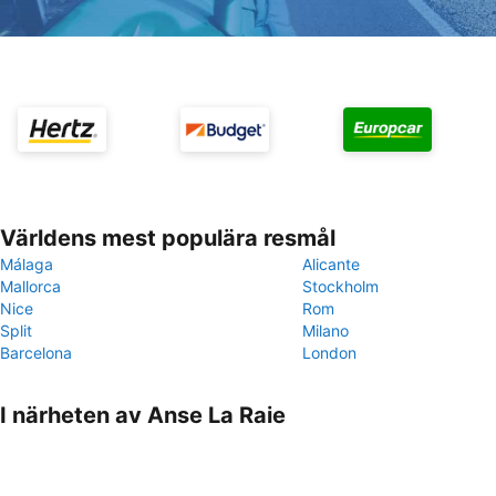
Världens mest populära resmål
Málaga
Alicante
Mallorca
Stockholm
Nice
Rom
Split
Milano
Barcelona
London
I närheten av Anse La Raie