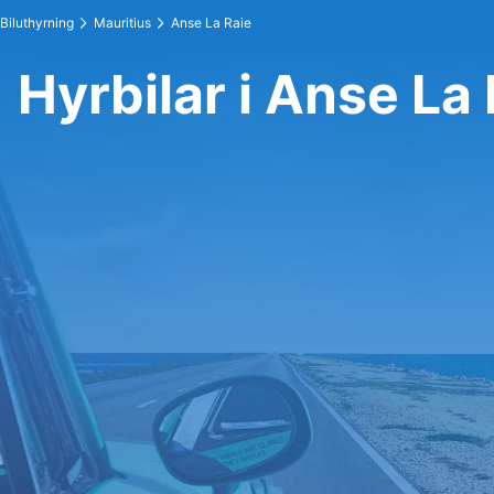
Biluthyrning
Mauritius
Anse La Raie
Hyrbilar i Anse La