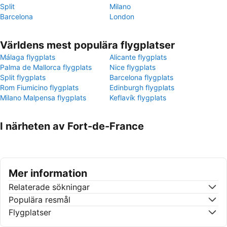
Split
Milano
Barcelona
London
Världens mest populära flygplatser
Málaga flygplats
Alicante flygplats
Palma de Mallorca flygplats
Nice flygplats
Split flygplats
Barcelona flygplats
Rom Fiumicino flygplats
Edinburgh flygplats
Milano Malpensa flygplats
Keflavík flygplats
I närheten av Fort-de-France
Mer information
Relaterade sökningar
Populära resmål
Flygplatser