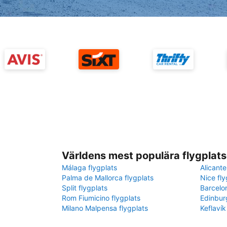
Världens mest populära flygplats
Málaga flygplats
Alicante
Palma de Mallorca flygplats
Nice fly
Split flygplats
Barcelo
Rom Fiumicino flygplats
Edinbur
Milano Malpensa flygplats
Keflavík