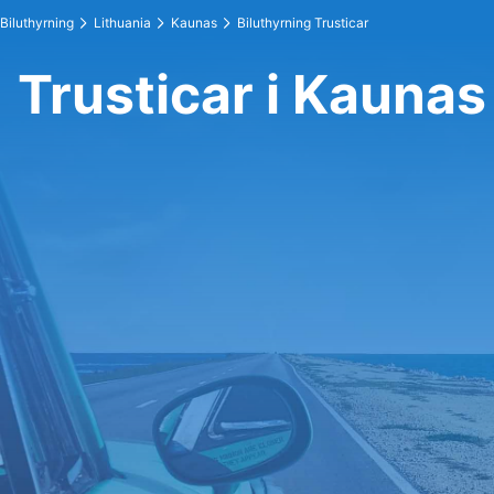
Biluthyrning
Lithuania
Kaunas
Biluthyrning Trusticar
Trusticar i Kaunas