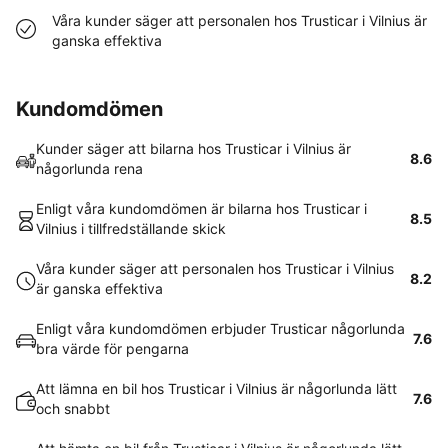
Våra kunder säger att personalen hos Trusticar i Vilnius är
ganska effektiva
Kundomdömen
Kunder säger att bilarna hos Trusticar i Vilnius är
8.6
någorlunda rena
Enligt våra kundomdömen är bilarna hos Trusticar i
8.5
Vilnius i tillfredställande skick
Våra kunder säger att personalen hos Trusticar i Vilnius
8.2
är ganska effektiva
Enligt våra kundomdömen erbjuder Trusticar någorlunda
7.6
bra värde för pengarna
Att lämna en bil hos Trusticar i Vilnius är någorlunda lätt
7.6
och snabbt